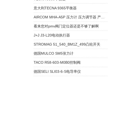
意大利TECNA 9365平衡器
AIRCOM MHA-A5P 压力计 压力调节器 产品相关信息
看来您对pmv阀门定位器还是不够了解啊
J+J J3-L20电动执行器
STROMAG 51_540_BM1Z_499凸轮开关
德国MULCO SM5张力计
TACO R58-603-M0B0控制阀
德国SELI SLI03-6-S电导率仪