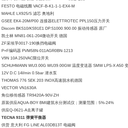
FESTO 电磁线圈 VACF-B-K1-1-1-EX4-M
MAHLE LX925/S 滤芯 奥地利
GSEE EK4-20M/P00 连接器ELETTROTEC PPL150压力开关
Discom BKS10/KS91E1 DP.S1000.900.00 振动传感器 原厂
凯士林 MN81-061-204微动开关 德国
ZF采埃孚0017-190换挡电磁阀
P+F编码器 PVM58N-011AGR0BN-1213
V9N 10A 250VAC限位开关
SCHUHMANN WU3.00G WU39.00GW 温度变送器 SMW LPS-X A50
12V D.C 14l/min 0.5bar 潜水泵
THOMAS 776 SEK 203 INOX高速脱水机德国
VECTOR VN1630A
角位移传感器 TR9420A-90V-ZH
原装供应AQUA-BOY BMI建筑水分测试仪；测量范围：5%-24%
供应Q-0621-A去离子罐
TECNA 9311 弹簧平衡器
供货 意大利 FG LINE AL03DB13T 电磁阀