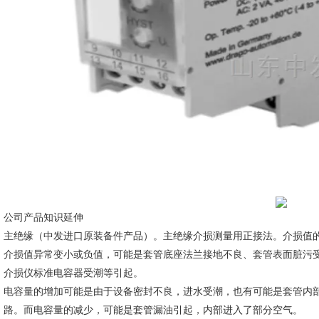
公司产品知识延伸
主绝缘（中发进口原装备件产品）。主绝缘介损测量用正接法。介损值
介损值异常变小或负值，可能是套管底座法兰接地不良、套管表面脏污受
介损仪标准电容器受潮等引起。
电容量的增加可能是由于设备密封不良，进水受潮，也有可能是套管内
路。而电容量的减少，可能是套管漏油引起，内部进入了部分空气。