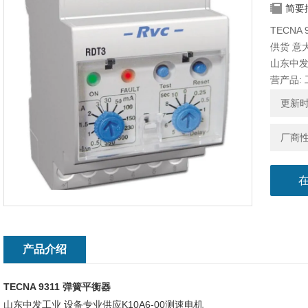
简要
TECNA
供货 意大
山东中
营产品:
更新时间
厂商
产品介绍
TECNA 9311 弹簧平衡器
山东中发工业 设备专业供应K10A6-00测速电机