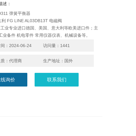
描述：
 9311 弹簧平衡器
利 FG LINE AL03DB13T 电磁阀
发工业专业进口德国、美国、意大利等欧美进口件；主
 工业备件 机电零件 常用仪器仪表、机械设备等。
：2024-06-24
访问量：1441
性质：代理商
生产地址：国外
在线询价
联系我们