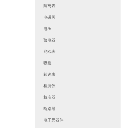
隔离表
电磁阀
电压
验电器
兆欧表
吸盘
转速表
检测仪
校准器
断路器
电子元器件