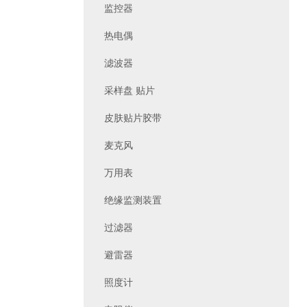
监控器
热电偶
滤波器
采样盘 贴片
皮肤贴片胶带
麦克风
万用表
绝缘监测装置
过滤器
避雷器
照度计