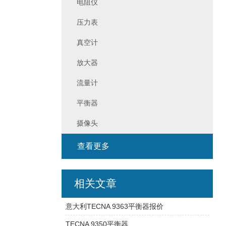
电阻仪
压力表
真空计
放大器
流量计
平衡器
摄像头
查看更多
相关文章
意大利TECNA 9363平衡器报价
TECNA 9350平衡器