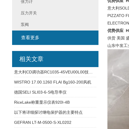
优势供应 H
张力计
意大利SOLD
压力开关
PIZZATO F
ELECTRON
泵阀
优势供应 H
查看更多
供货 美国 盛
山东中发工
相关文章
意大利CD调功器RC1035-45VEU00L00技术参数
WISTRO 17.00.1260 FLAI Bg160-200风机
德国SELI SLI03-6-S电导率仪
RiceLake称重显示仪表920I-4B
以下将详细探讨继电保护器的主要特点
GEFRAN LT-M-0500-S-XL0202