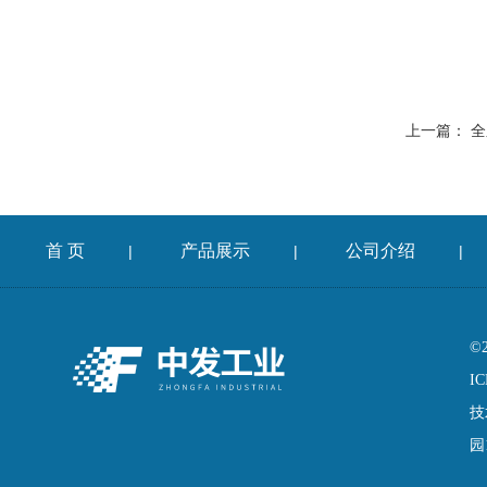
上一篇：
全
首 页
产品展示
公司介绍
|
|
|
©
IC
技
园