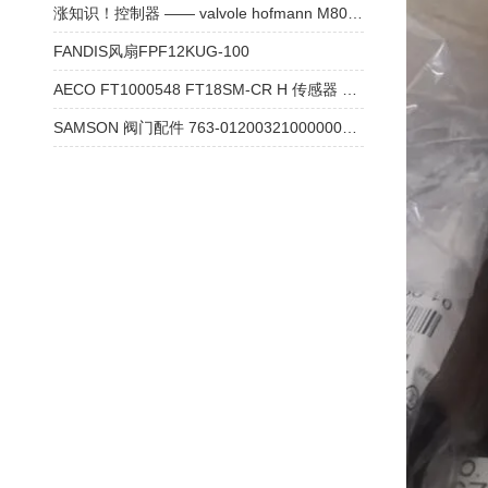
涨知识！控制器 —— valvole hofmann M802511A 控制阀
FANDIS风扇FPF12KUG-100
AECO FT1000548 FT18SM-CR H 传感器 技术资料
SAMSON 阀门配件 763-01200321000000本安型4-20mA 产品参数介绍