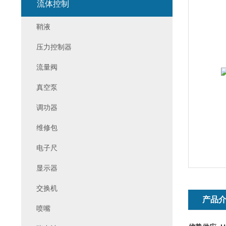
流体控制
鞘液
压力控制器
流量阀
真空泵
调功器
维修包
电子尺
显示器
交换机
产品
喷嘴