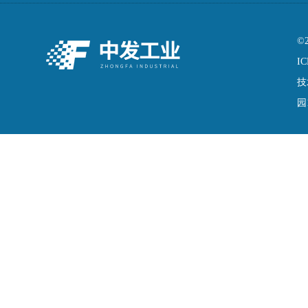
©
IC
技
园