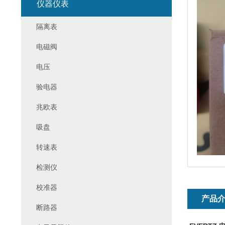
仪器仪表
隔离表
电磁阀
电压
验电器
兆欧表
吸盘
转速表
检测仪
校准器
产品
断路器