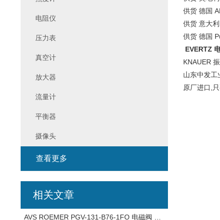
供货 德国 AD
电阻仪
供货 意大利 莱
供货 德国 Pu
压力表
EVERTZ 
真空计
KNAUER 振动
山东中发工
放大器
原厂进口,
流量计
平衡器
摄像头
查看更多
相关文章
AVS ROEMER PGV-131-B76-1FO 电磁阀 溢流阀 产品介绍