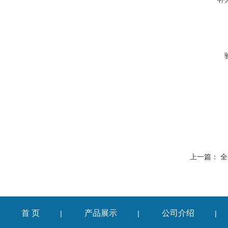
上一篇：
全
首 页
产品展示
公司介绍
|
|
|