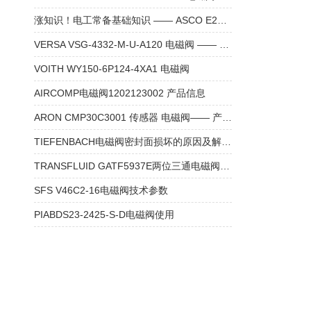
涨知识！电工常备基础知识 —— ASCO E290B045PDB79 电磁阀
VERSA VSG-4332-M-U-A120 电磁阀 —— 产品介绍
VOITH WY150-6P124-4XA1 电磁阀
AIRCOMP电磁阀1202123002 产品信息
ARON CMP30C3001 传感器 电磁阀—— 产品介绍
TIEFENBACH电磁阀密封面损坏的原因及解决方法
TRANSFLUID GATF5937E两位三通电磁阀参数
SFS V46C2-16电磁阀技术参数
PIABDS23-2425-S-D电磁阀使用