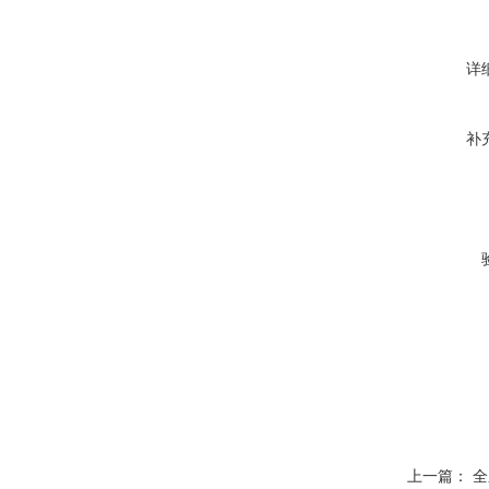
详
补
上一篇：
全