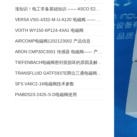
涨知识！电工常备基础知识 —— ASCO E290B045PDB79 电磁阀
VERSA VSG-4332-M-U-A120 电磁阀 —— 产品介绍
VOITH WY150-6P124-4XA1 电磁阀
AIRCOMP电磁阀1202123002 产品信息
ARON CMP30C3001 传感器 电磁阀—— 产品介绍
TIEFENBACH电磁阀密封面损坏的原因及解决方法
TRANSFLUID GATF5937E两位三通电磁阀参数
SFS V46C2-16电磁阀技术参数
PIABDS23-2425-S-D电磁阀使用