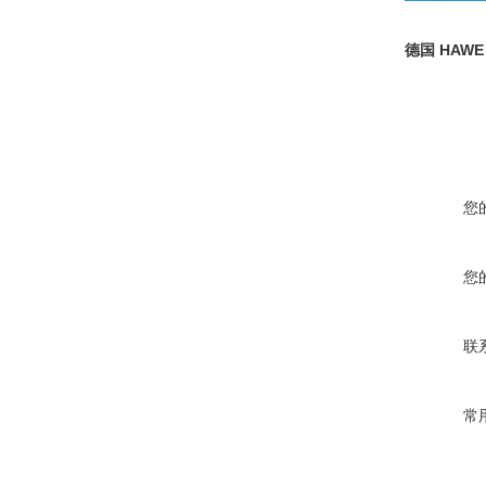
德国 HAW
您
您
联
常