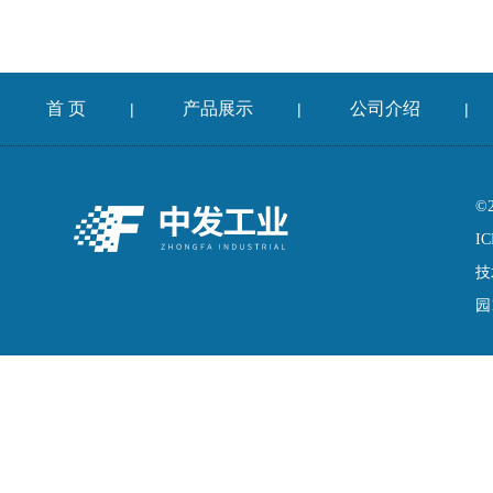
首 页
产品展示
公司介绍
|
|
|
©
IC
技
园