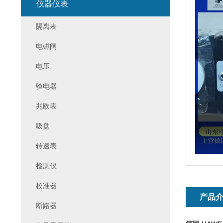
仪器仪表
隔离表
电磁阀
电压
验电器
兆欧表
吸盘
转速表
检测仪
校准器
产品
断路器