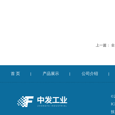
上一篇：
全
首 页
产品展示
公司介绍
|
|
|
©
IC
技