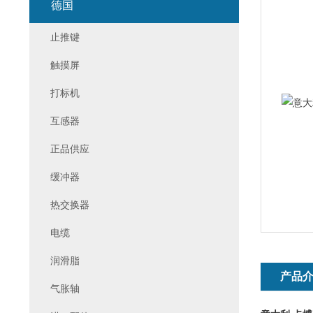
德国
止推键
触摸屏
打标机
互感器
正品供应
缓冲器
热交换器
电缆
润滑脂
产品
气胀轴