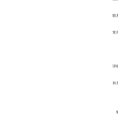
联
常
详
补