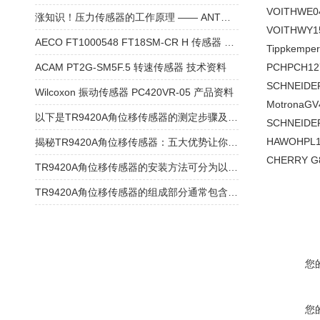
VOITH
WE0
涨知识！压力传感器的工作原理 —— ANT传感器WPS-8GM18P
VOITH
WY1
AECO FT1000548 FT18SM-CR H 传感器 技术资料
Tippkemper
ACAM PT2G-SM5F.5 转速传感器 技术资料
PCH
PCH1
SCHNEIDE
Wilcoxon 振动传感器 PC420VR-05 产品资料
Motrona
GV
以下是TR9420A角位移传感器的测定步骤及使用注意事项
SCHNEIDE
HAWO
HPL
揭秘TR9420A角位移传感器：五大优势让你大开眼界！
CHERRY
G
TR9420A角位移传感器的安装方法可分为以下几种！
TR9420A角位移传感器的组成部分通常包含以下核心模块
您
您