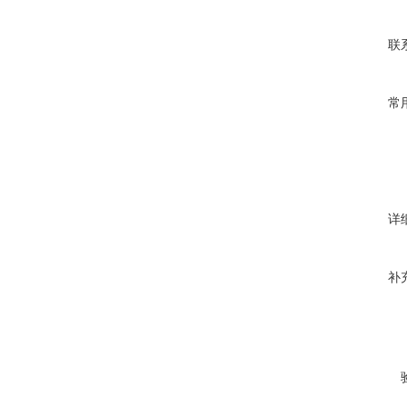
联
常
详
补