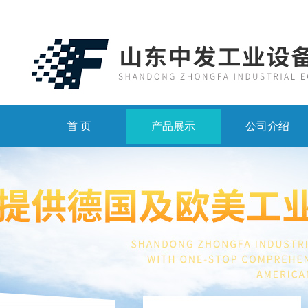
首 页
产品展示
公司介绍