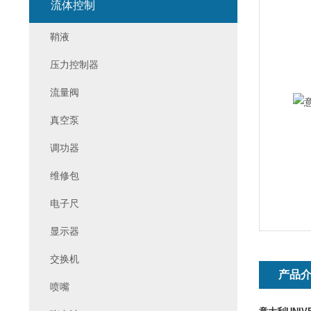
流体控制
鞘液
压力控制器
流量阀
真空泵
调功器
维修包
电子尺
显示器
交换机
产品
喷嘴