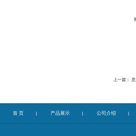
上一篇：
意
首 页
产品展示
公司介绍
|
|
|