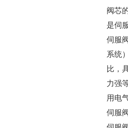
阀芯
是伺
伺服
系统
比，
力强
用电
伺服
伺服