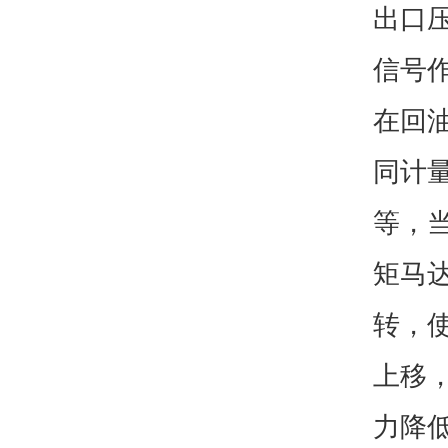
出口
信号
在回
同计
等，
矩马
转，
上移
力降