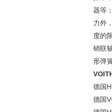
器等
力外
度的
销联
形弹
VOITH
德国H+
德国VO