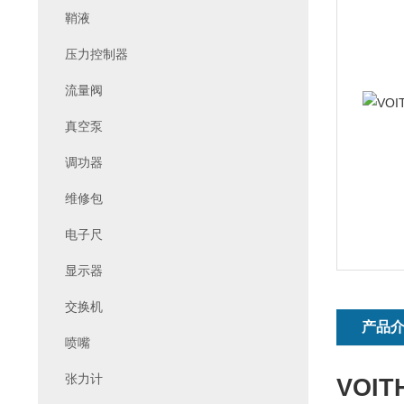
鞘液
压力控制器
流量阀
真空泵
调功器
维修包
电子尺
显示器
交换机
产品
喷嘴
张力计
VOITH