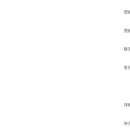
您
您
联
常
详
补