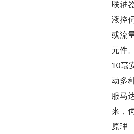
联轴
液控
或流
元件
10
动多
服马
来，
原理