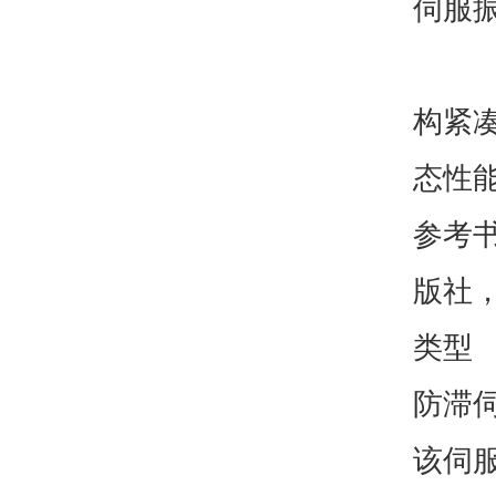
伺服振
构紧凑
态性
参考
版社，
类型
防滞
该伺