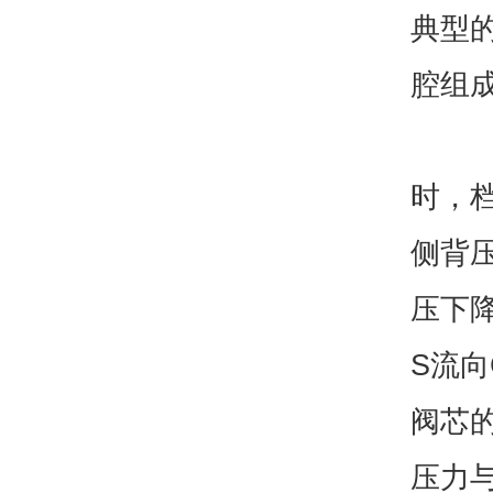
典型
腔组成
时，
侧背
压下
S流向
阀芯
压力