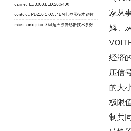
camtec ESB303.LED.200/400
家从
contelec PD210-1KO/J4BM电位器技术参数
microsonic pico+35/I超声波传感器技术参数
姆。
VOI
经济
压信号
的大小
极限
制共