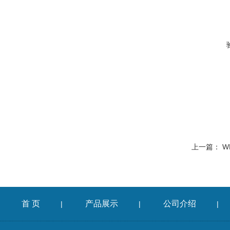
上一篇：
WE
首 页
产品展示
公司介绍
|
|
|