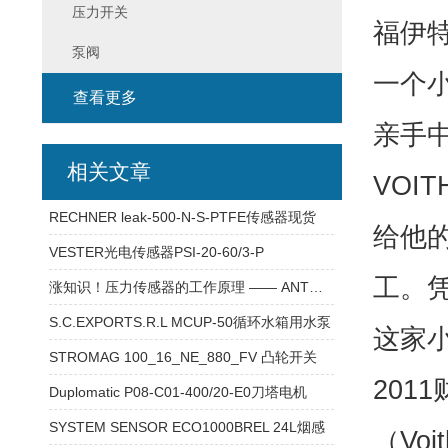
压力开关
福伊
泵阀
一个小
查看更多
亲手中
相关文章
VOI
RECHNER leak-500-N-S-PTFE传感器现货
给他
VESTER光电传感器PSI-20-60/3-P
工。
涨知识！压力传感器的工作原理 —— ANT传感器WPS-8GM18P
S.C.EXPORTS.R.L MCUP-50循环水箱用水泵
这家小
STROMAG 100_16_NE_880_FV 凸轮开关
20
Duplomatic P08-C01-400/20-E0刀塔电机
SYSTEM SENSOR ECO1000BREL 24L烟感
（Vo