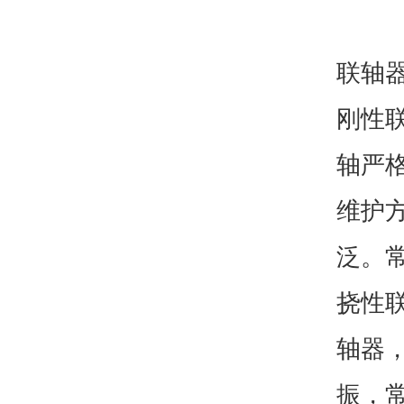
联轴
刚性
轴严
维护
泛。
挠性
轴器
振，