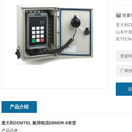
简要
意大利ZE
山东中
应TECN
更新时间
厂商
产品介绍
意大利ZENITEL 船用电话EBMDR-8有货
产品品类：