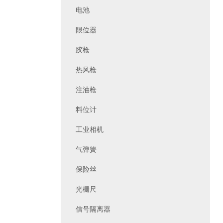
电池
限位器
胶枪
热风枪
注油枪
料位计
工业相机
气弹簧
保险丝
光栅尺
信号隔离器