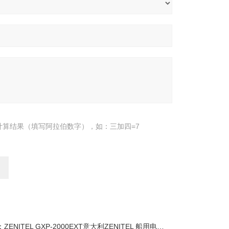
计算结果（填写阿拉伯数字），如：三加四=7
：
ZENITEL GXP-2000EXT意大利ZENITEL 船用电话GXP-2000EXT