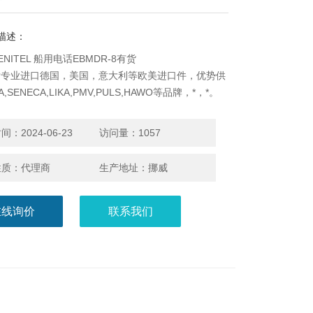
描述：
NITEL 船用电话EBMDR-8有货
发专业进口德国，美国，意大利等欧美进口件，优势供
A,SENECA,LIKA,PMV,PULS,HAWO等品牌，*，*。
：2024-06-23
访问量：1057
性质：代理商
生产地址：挪威
在线询价
联系我们