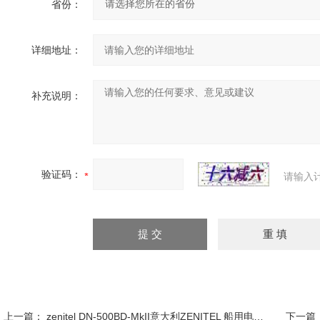
省份：
详细地址：
补充说明：
验证码：
请输入
上一篇：
zenitel DN-500BD-MkII意大利ZENITEL 船用电话DN-500BD-MkII
下一篇