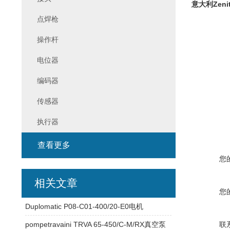
意大利Zeni
点焊枪
操作杆
电位器
编码器
传感器
执行器
查看更多
您
相关文章
您
Duplomatic P08-C01-400/20-E0电机
pompetravaini TRVA 65-450/C-M/RX真空泵
联