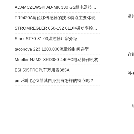
ADAMCZEWSKI AD-MK 330 GS继电器技术参数
常
TR9420A角位移传感器的技术特点主要体现在哪里？
STROMREGLER 650-192 011电磁功率控制器厂家现货
Stork ST70-31.03温控器厂家介绍
taconova 223.1209.000流量控制阀选型
详
Moeller NZM2-XRD380-440AC电动操作机构
ESI 595PRO汽车万用表385A
补
pmv阀门定位器其自身拥有怎样的特点呢？