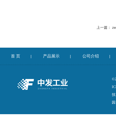
上一篇：
ze
首 页
产品展示
公司介绍
|
|
|
©
IC
技
园