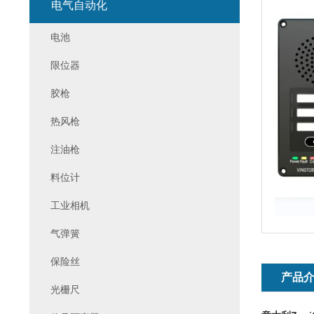
电气自动化
电池
限位器
胶枪
热风枪
注油枪
料位计
工业相机
气弹簧
保险丝
产品
光栅尺