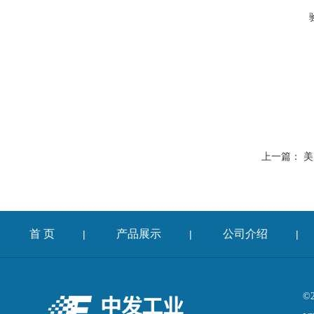
上一篇：
美
首 页
产品展示
公司介绍
|
|
|
©