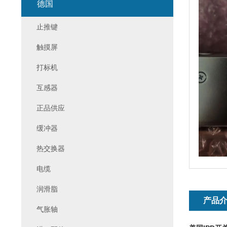
德国
止推键
触摸屏
打标机
互感器
正品供应
缓冲器
热交换器
电缆
润滑脂
产品
气胀轴