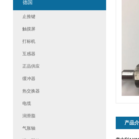
德国
止推键
触摸屏
打标机
互感器
正品供应
缓冲器
热交换器
电缆
润滑脂
产品
气胀轴