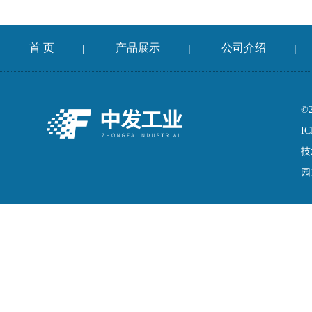
首 页
产品展示
公司介绍
|
|
|
©
IC
技
园