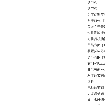
调节阀
调节阀
为了使调节
对于双作用
关键在于弄
也将影响运
对执行机构
节能方面考
装置反应器
调节阀的作
有4种即正
和气关两种
对于调节阀
名称
电动调节阀
力式调节阀
阀、多叶调