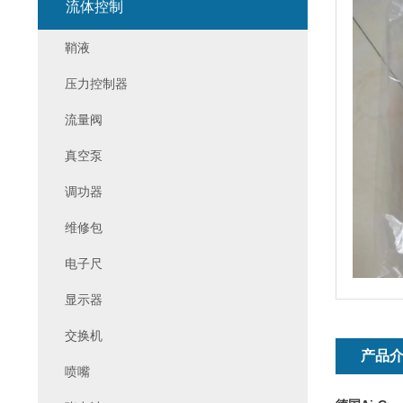
流体控制
鞘液
压力控制器
流量阀
真空泵
调功器
维修包
电子尺
显示器
交换机
产品
喷嘴