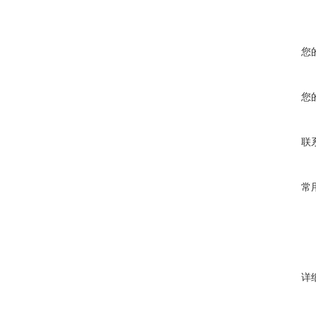
您
您
联
常
详