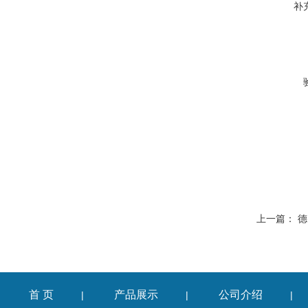
补
上一篇：
德
首 页
产品展示
公司介绍
|
|
|