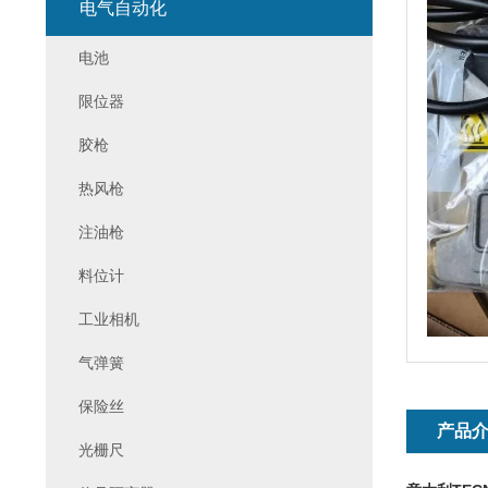
电气自动化
电池
限位器
胶枪
热风枪
注油枪
料位计
工业相机
气弹簧
保险丝
产品
光栅尺