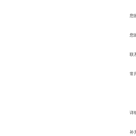
您
您
联
常
详
补