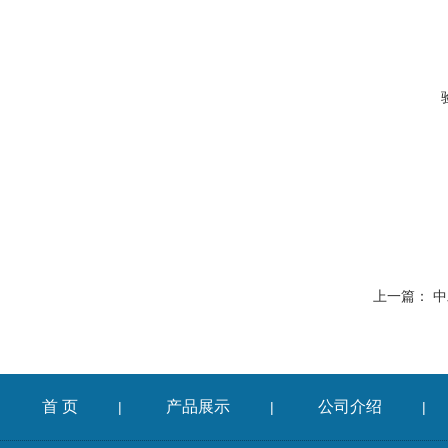
上一篇：
中
首 页
产品展示
公司介绍
|
|
|